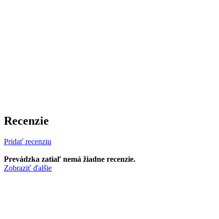
Recenzie
Pridať recenziu
Prevádzka zatiaľ nemá žiadne recenzie.
Zobraziť ďalšie