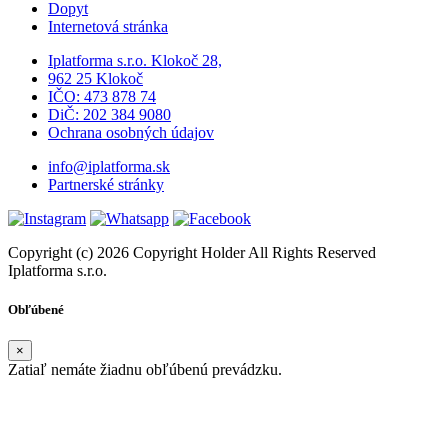
Dopyt
Internetová stránka
Iplatforma s.r.o. Klokoč 28,
962 25 Klokoč
IČO: 473 878 74
DiČ: 202 384 9080
Ochrana osobných údajov
info@iplatforma.sk
Partnerské stránky
Copyright (c) 2026 Copyright Holder All Rights Reserved
Iplatforma s.r.o.
Obľúbené
×
Zatiaľ nemáte žiadnu obľúbenú prevádzku.