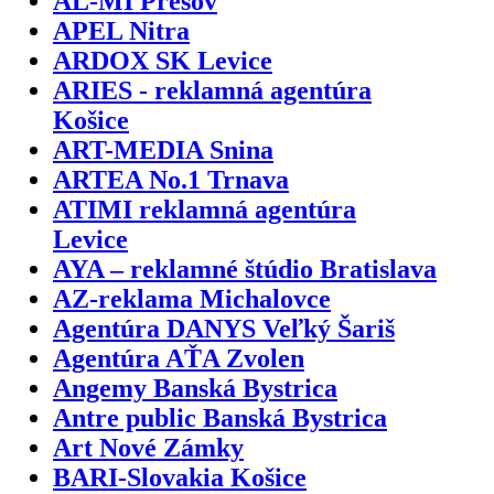
AL-MI Prešov
APEL Nitra
ARDOX SK Levice
ARIES - reklamná agentúra
Košice
ART-MEDIA Snina
ARTEA No.1 Trnava
ATIMI reklamná agentúra
Levice
AYA – reklamné štúdio Bratislava
AZ-reklama Michalovce
Agentúra DANYS Veľký Šariš
Agentúra AŤA Zvolen
Angemy Banská Bystrica
Antre public Banská Bystrica
Art Nové Zámky
BARI-Slovakia Košice