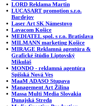
LORD Reklama Martin
LUCASART promotion s.r.o.
Bardejov
Laser Art SK Námestovo
Lavacom Košice
MEDIATEL spol. s r.o. Bratislava
MILMANN marketing Košice
MIRAGE Reklamná agentúra &
Grafické štúdio Liptovský
Mikuláš
MONDO - reklamná agentúra
Spišská Nová Ves
MaaM ADASO Stupava
Management Art Žilina
Massa Multi Media Slovakia
Dunajská Streda