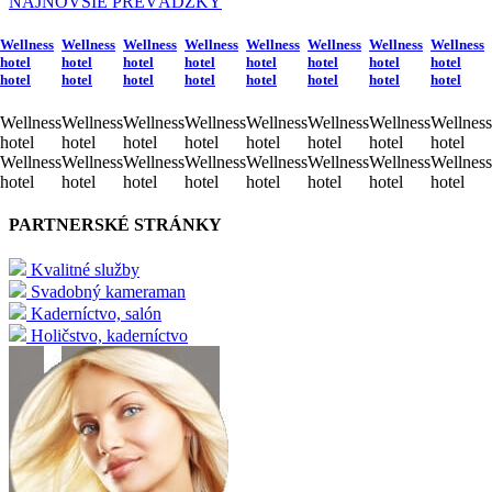
NAJNOVŠIE PREVÁDZKY
Wellness
Wellness
Wellness
Wellness
Wellness
Wellness
Wellness
Wellness
hotel
hotel
hotel
hotel
hotel
hotel
hotel
hotel
hotel
hotel
hotel
hotel
hotel
hotel
hotel
hotel
Wellness
Wellness
Wellness
Wellness
Wellness
Wellness
Wellness
Wellness
hotel
hotel
hotel
hotel
hotel
hotel
hotel
hotel
Wellness
Wellness
Wellness
Wellness
Wellness
Wellness
Wellness
Wellness
hotel
hotel
hotel
hotel
hotel
hotel
hotel
hotel
PARTNERSKÉ STRÁNKY
Kvalitné služby
Svadobný kameraman
Kaderníctvo, salón
Holičstvo, kaderníctvo