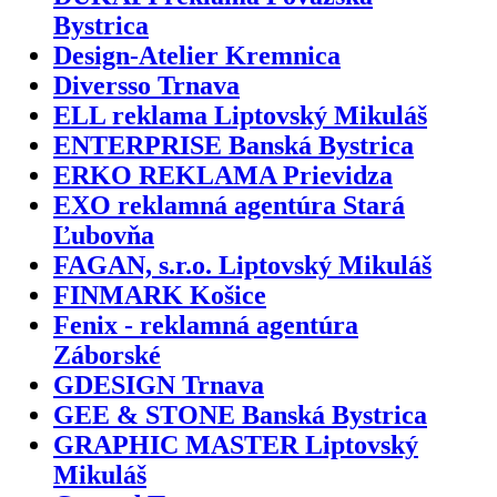
Bystrica
Design-Atelier Kremnica
Diversso Trnava
ELL reklama Liptovský Mikuláš
ENTERPRISE Banská Bystrica
ERKO REKLAMA Prievidza
EXO reklamná agentúra Stará
Ľubovňa
FAGAN, s.r.o. Liptovský Mikuláš
FINMARK Košice
Fenix - reklamná agentúra
Záborské
GDESIGN Trnava
GEE & STONE Banská Bystrica
GRAPHIC MASTER Liptovský
Mikuláš