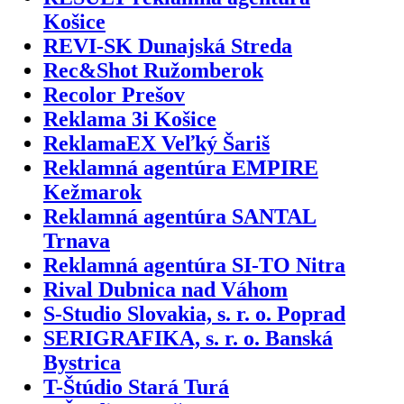
Košice
REVI-SK Dunajská Streda
Rec&Shot Ružomberok
Recolor Prešov
Reklama 3i Košice
ReklamaEX Veľký Šariš
Reklamná agentúra EMPIRE
Kežmarok
Reklamná agentúra SANTAL
Trnava
Reklamná agentúra SI-TO Nitra
Rival Dubnica nad Váhom
S-Studio Slovakia, s. r. o. Poprad
SERIGRAFIKA, s. r. o. Banská
Bystrica
T-Štúdio Stará Turá