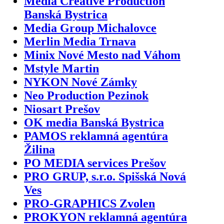
Media Creative Production
Banská Bystrica
Media Group Michalovce
Merlin Media Trnava
Minix Nové Mesto nad Váhom
Mstyle Martin
NYKON Nové Zámky
Neo Production Pezinok
Niosart Prešov
OK media Banská Bystrica
PAMOS reklamná agentúra
Žilina
PO MEDIA services Prešov
PRO GRUP, s.r.o. Spišská Nová
Ves
PRO-GRAPHICS Zvolen
PROKYON reklamná agentúra