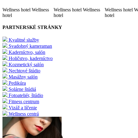
Wellness hotel Wellness
Wellness hotel Wellness
Wellness hotel W
hotel
hotel
hotel
PARTNERSKÉ STRÁNKY
Kvalitné služby
Svadobný kameraman
Kaderníctvo, salón
Holičstvo, kaderníctvo
Kozmetický salón
Nechtové štúdio
Masážny salón
Pedikúra
Solárne štúdiá
Fotoateliér, štúdio
Fitness centrum
Vizáž a líčenie
Wellness centrá