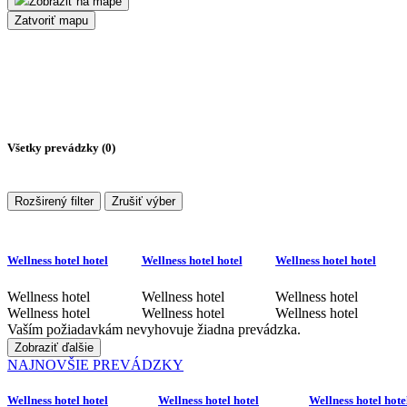
Zobraziť na mape
Zatvoriť mapu
Všetky prevádzky (
0
)
Rozširený filter
Zrušiť výber
Wellness hotel hotel
Wellness hotel hotel
Wellness hotel hotel
Wellness hotel
Wellness hotel
Wellness hotel
Wellness hotel
Wellness hotel
Wellness hotel
Vaším požiadavkám nevyhovuje žiadna prevádzka.
Zobraziť ďalšie
NAJNOVŠIE PREVÁDZKY
Wellness hotel hotel
Wellness hotel hotel
Wellness hotel hote