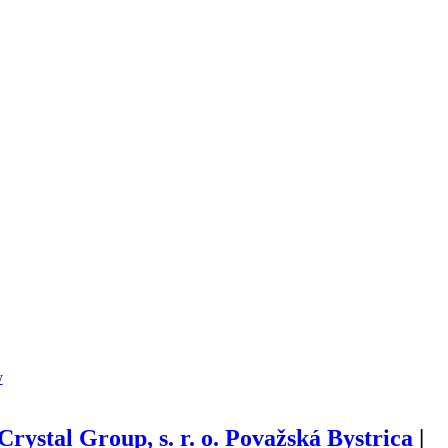
y
Crystal Group, s. r. o. Považská Bystrica
|