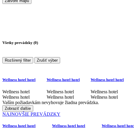
Zatvoriť mapu
Všetky prevádzky (
0
)
Rozširený filter
Zrušiť výber
Wellness hotel hotel
Wellness hotel hotel
Wellness hotel hotel
Wellness hotel
Wellness hotel
Wellness hotel
Wellness hotel
Wellness hotel
Wellness hotel
Vaším požiadavkám nevyhovuje žiadna prevádzka.
Zobraziť ďalšie
NAJNOVŠIE PREVÁDZKY
Wellness hotel hotel
Wellness hotel hotel
Wellness hotel hote