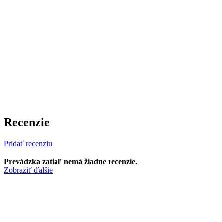
Recenzie
Pridať recenziu
Prevádzka zatiaľ nemá žiadne recenzie.
Zobraziť ďalšie