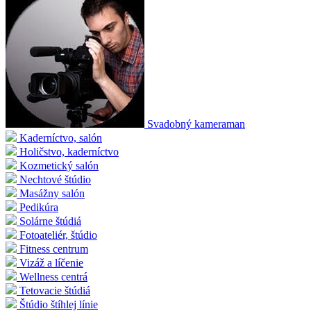
Svadobný kameraman
Kaderníctvo, salón
Holičstvo, kaderníctvo
Kozmetický salón
Nechtové štúdio
Masážny salón
Pedikúra
Solárne štúdiá
Fotoateliér, štúdio
Fitness centrum
Vizáž a líčenie
Wellness centrá
Tetovacie štúdiá
Štúdio štíhlej línie