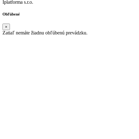
Iplatforma s.r.o.
Obľúbené
×
Zatiaľ nemáte žiadnu obľúbenú prevádzku.