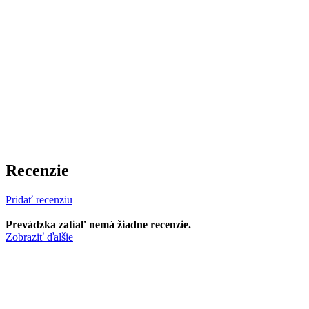
Recenzie
Pridať recenziu
Prevádzka zatiaľ nemá žiadne recenzie.
Zobraziť ďalšie