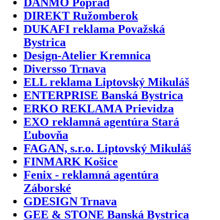
DANMO Poprad
DIREKT Ružomberok
DUKAFI reklama Považská
Bystrica
Design-Atelier Kremnica
Diversso Trnava
ELL reklama Liptovský Mikuláš
ENTERPRISE Banská Bystrica
ERKO REKLAMA Prievidza
EXO reklamná agentúra Stará
Ľubovňa
FAGAN, s.r.o. Liptovský Mikuláš
FINMARK Košice
Fenix - reklamná agentúra
Záborské
GDESIGN Trnava
GEE & STONE Banská Bystrica