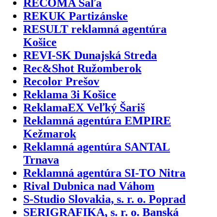
RECOMA Šaľa
REKUK Partizánske
RESULT reklamná agentúra
Košice
REVI-SK Dunajská Streda
Rec&Shot Ružomberok
Recolor Prešov
Reklama 3i Košice
ReklamaEX Veľký Šariš
Reklamná agentúra EMPIRE
Kežmarok
Reklamná agentúra SANTAL
Trnava
Reklamná agentúra SI-TO Nitra
Rival Dubnica nad Váhom
S-Studio Slovakia, s. r. o. Poprad
SERIGRAFIKA, s. r. o. Banská