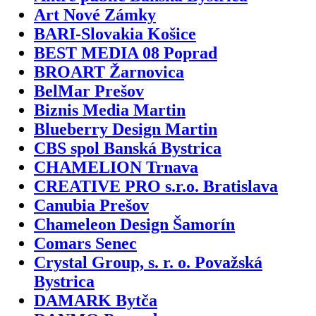
Art Nové Zámky
BARI-Slovakia Košice
BEST MEDIA 08 Poprad
BROART Žarnovica
BelMar Prešov
Biznis Media Martin
Blueberry Design Martin
CBS spol Banská Bystrica
CHAMELION Trnava
CREATIVE PRO s.r.o. Bratislava
Canubia Prešov
Chameleon Design Šamorín
Comars Senec
Crystal Group, s. r. o. Považská
Bystrica
DAMARK Bytča