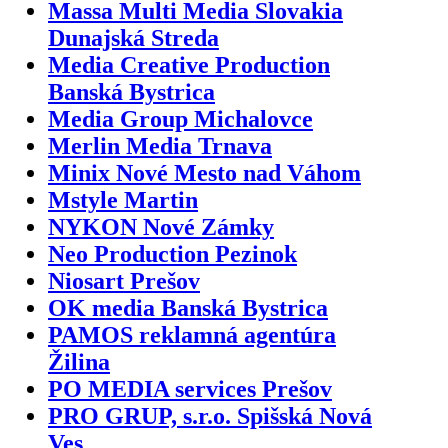
Massa Multi Media Slovakia
Dunajská Streda
Media Creative Production
Banská Bystrica
Media Group Michalovce
Merlin Media Trnava
Minix Nové Mesto nad Váhom
Mstyle Martin
NYKON Nové Zámky
Neo Production Pezinok
Niosart Prešov
OK media Banská Bystrica
PAMOS reklamná agentúra
Žilina
PO MEDIA services Prešov
PRO GRUP, s.r.o. Spišská Nová
Ves