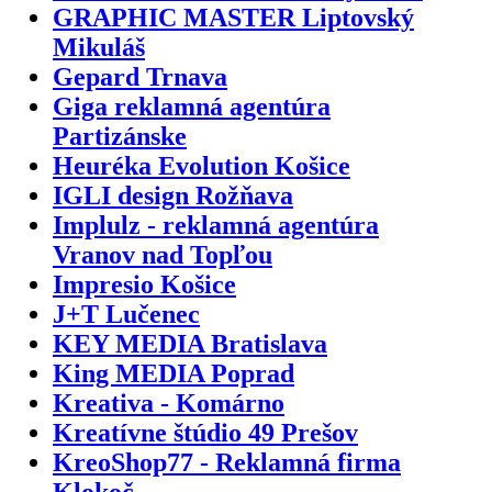
GRAPHIC MASTER Liptovský
Mikuláš
Gepard Trnava
Giga reklamná agentúra
Partizánske
Heuréka Evolution Košice
IGLI design Rožňava
Implulz - reklamná agentúra
Vranov nad Topľou
Impresio Košice
J+T Lučenec
KEY MEDIA Bratislava
King MEDIA Poprad
Kreativa - Komárno
Kreatívne štúdio 49 Prešov
KreoShop77 - Reklamná firma