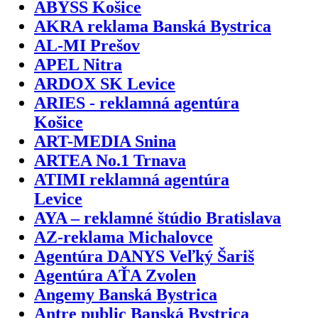
ABYSS Košice
AKRA reklama Banská Bystrica
AL-MI Prešov
APEL Nitra
ARDOX SK Levice
ARIES - reklamná agentúra
Košice
ART-MEDIA Snina
ARTEA No.1 Trnava
ATIMI reklamná agentúra
Levice
AYA – reklamné štúdio Bratislava
AZ-reklama Michalovce
Agentúra DANYS Veľký Šariš
Agentúra AŤA Zvolen
Angemy Banská Bystrica
Antre public Banská Bystrica