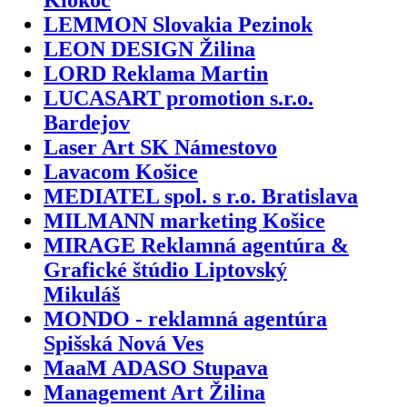
Klokoč
LEMMON Slovakia Pezinok
LEON DESIGN Žilina
LORD Reklama Martin
LUCASART promotion s.r.o.
Bardejov
Laser Art SK Námestovo
Lavacom Košice
MEDIATEL spol. s r.o. Bratislava
MILMANN marketing Košice
MIRAGE Reklamná agentúra &
Grafické štúdio Liptovský
Mikuláš
MONDO - reklamná agentúra
Spišská Nová Ves
MaaM ADASO Stupava
Management Art Žilina