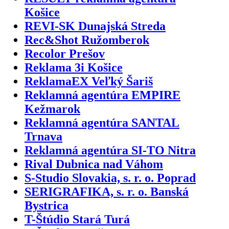
Košice
REVI-SK Dunajská Streda
Rec&Shot Ružomberok
Recolor Prešov
Reklama 3i Košice
ReklamaEX Veľký Šariš
Reklamná agentúra EMPIRE
Kežmarok
Reklamná agentúra SANTAL
Trnava
Reklamná agentúra SI-TO Nitra
Rival Dubnica nad Váhom
S-Studio Slovakia, s. r. o. Poprad
SERIGRAFIKA, s. r. o. Banská
Bystrica
T-Štúdio Stará Turá