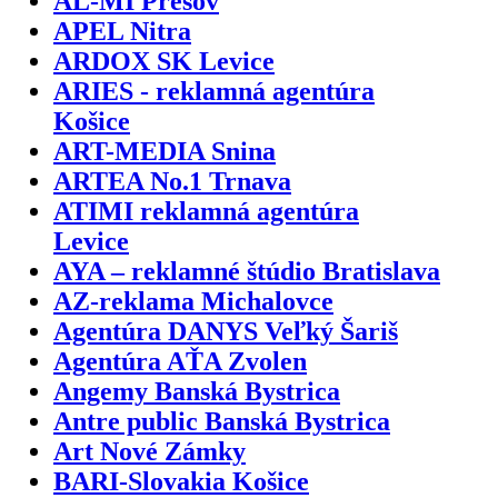
AL-MI Prešov
APEL Nitra
ARDOX SK Levice
ARIES - reklamná agentúra
Košice
ART-MEDIA Snina
ARTEA No.1 Trnava
ATIMI reklamná agentúra
Levice
AYA – reklamné štúdio Bratislava
AZ-reklama Michalovce
Agentúra DANYS Veľký Šariš
Agentúra AŤA Zvolen
Angemy Banská Bystrica
Antre public Banská Bystrica
Art Nové Zámky
BARI-Slovakia Košice