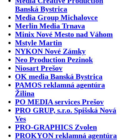
Media Creative Production
Banská Bystrica
Media Group Michalovce
Merlin Media Trnava
Minix Nové Mesto nad Váhom
Mstyle Martin
NYKON Nové Zámky
Neo Production Pezinok
Niosart Prešov
OK media Banská Bystrica
PAMOS reklamná agentúra
Žilina
PO MEDIA services Prešov
PRO GRUP, s.r.o. Spišská Nová
Ves
PRO-GRAPHICS Zvolen
PROKYON reklamná agentúra