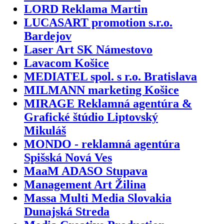
LORD Reklama Martin
LUCASART promotion s.r.o.
Bardejov
Laser Art SK Námestovo
Lavacom Košice
MEDIATEL spol. s r.o. Bratislava
MILMANN marketing Košice
MIRAGE Reklamná agentúra &
Grafické štúdio Liptovský
Mikuláš
MONDO - reklamná agentúra
Spišská Nová Ves
MaaM ADASO Stupava
Management Art Žilina
Massa Multi Media Slovakia
Dunajská Streda