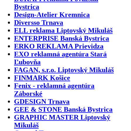
Bystrica
Design-Atelier Kremnica
Diversso Trnava
ELL reklama Liptovský Mikuláš
ENTERPRISE Banská Bystrica
ERKO REKLAMA Prievidza
EXO reklamná agentúra Stará
Ľubovňa
FAGAN, s.r.o. Liptovský Mikuláš
FINMARK Košice
Fenix - reklamná agentúra
Záborské
GDESIGN Trnava
GEE & STONE Banská Bystrica
GRAPHIC MASTER Liptovský
Mikuláš