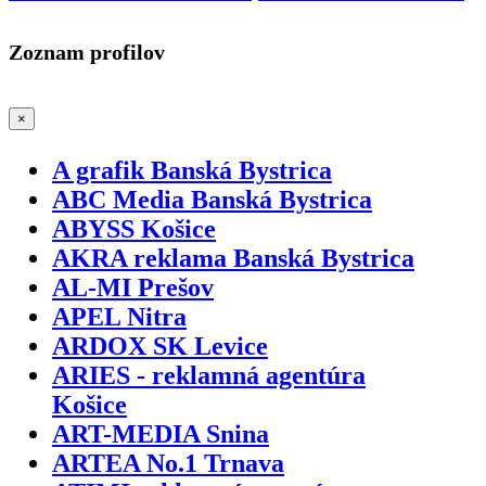
Zoznam profilov
×
A grafik Banská Bystrica
ABC Media Banská Bystrica
ABYSS Košice
AKRA reklama Banská Bystrica
AL-MI Prešov
APEL Nitra
ARDOX SK Levice
ARIES - reklamná agentúra
Košice
ART-MEDIA Snina
ARTEA No.1 Trnava