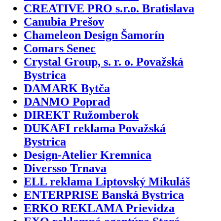
CREATIVE PRO s.r.o. Bratislava
Canubia Prešov
Chameleon Design Šamorín
Comars Senec
Crystal Group, s. r. o. Považská
Bystrica
DAMARK Bytča
DANMO Poprad
DIREKT Ružomberok
DUKAFI reklama Považská
Bystrica
Design-Atelier Kremnica
Diversso Trnava
ELL reklama Liptovský Mikuláš
ENTERPRISE Banská Bystrica
ERKO REKLAMA Prievidza