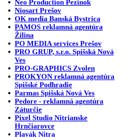
Neo Production Pezinok
Niosart Prešov
OK media Banská Bystrica
PAMOS reklamná agentúra
Žilina
PO MEDIA services Prešov
PRO GRUP, s.r.o. Spišská Nová
Ves
PRO-GRAPHICS Zvolen
PROKYON reklamná agentúra
Spišské Podhradie
Parmas Spišská Nová Ves
Pedore - reklamná agentúra
Záturčie
Pixel Studio Nitrianske
Hrnčiarovce
Plavák Nitra