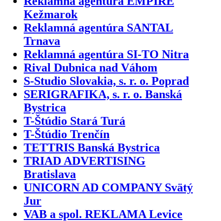
Reklamná agentúra EMPIRE
Kežmarok
Reklamná agentúra SANTAL
Trnava
Reklamná agentúra SI-TO Nitra
Rival Dubnica nad Váhom
S-Studio Slovakia, s. r. o. Poprad
SERIGRAFIKA, s. r. o. Banská
Bystrica
T-Štúdio Stará Turá
T-Štúdio Trenčín
TETTRIS Banská Bystrica
TRIAD ADVERTISING
Bratislava
UNICORN AD COMPANY Svätý
Jur
VAB a spol. REKLAMA Levice