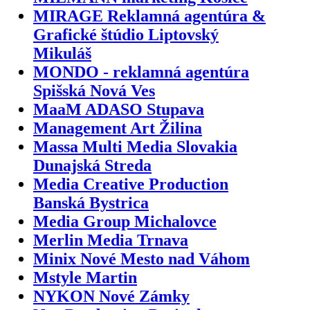
MIRAGE Reklamná agentúra &
Grafické štúdio Liptovský
Mikuláš
MONDO - reklamná agentúra
Spišská Nová Ves
MaaM ADASO Stupava
Management Art Žilina
Massa Multi Media Slovakia
Dunajská Streda
Media Creative Production
Banská Bystrica
Media Group Michalovce
Merlin Media Trnava
Minix Nové Mesto nad Váhom
Mstyle Martin
NYKON Nové Zámky