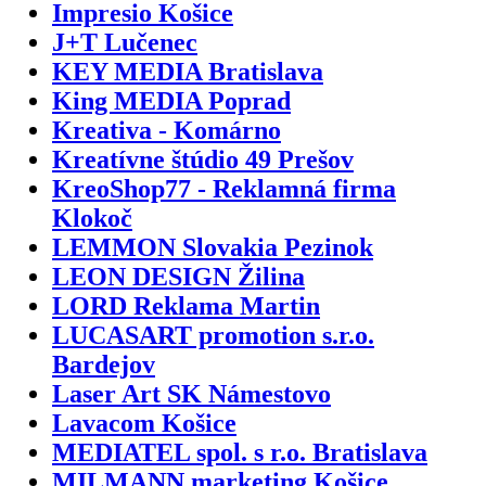
Impresio Košice
J+T Lučenec
KEY MEDIA Bratislava
King MEDIA Poprad
Kreativa - Komárno
Kreatívne štúdio 49 Prešov
KreoShop77 - Reklamná firma
Klokoč
LEMMON Slovakia Pezinok
LEON DESIGN Žilina
LORD Reklama Martin
LUCASART promotion s.r.o.
Bardejov
Laser Art SK Námestovo
Lavacom Košice
MEDIATEL spol. s r.o. Bratislava
MILMANN marketing Košice